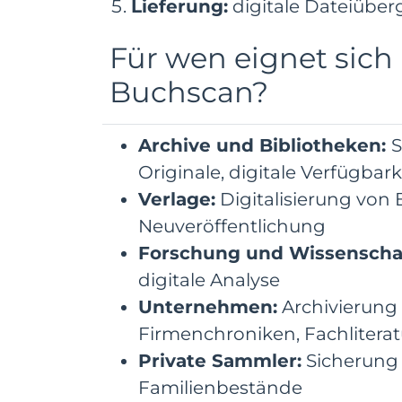
Lieferung:
digitale Dateiübe
Für wen eignet sich
Buchscan?
Archive und Bibliotheken:
S
Originale, digitale Verfügbark
Verlage:
Digitalisierung von B
Neuveröffentlichung
Forschung und Wissenschaf
digitale Analyse
Unternehmen:
Archivierung
Firmenchroniken, Fachliterat
Private Sammler:
Sicherung 
Familienbestände