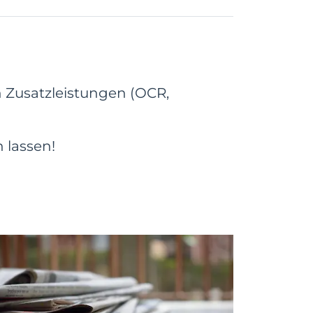
n Zusatzleistungen (OCR,
 lassen!