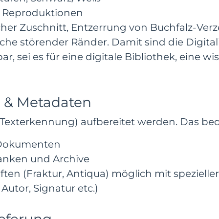
ue Reproduktionen
er Zuschnitt, Entzerrung von Buchfalz-Verz
che störender Ränder. Damit sind die Digita
, sei es für eine digitale Bibliothek, eine w
 & Metadaten
Texterkennung) aufbereitet werden. Das bed
n Dokumenten
anken und Archive
ften (Fraktur, Antiqua) möglich mit spezielle
 Autor, Signatur etc.)