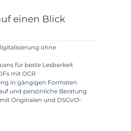
auf einen Blick
gitalisierung ohne
ans für beste Lesbarkeit
DFs mit OCR
rung in gängigen Formaten
auf und persönliche Beratung
mit Originalen und DSGVO-