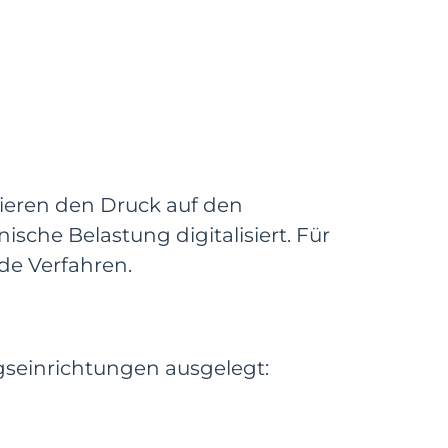
zieren den Druck auf den
che Belastung digitalisiert. Für
de Verfahren.
gseinrichtungen ausgelegt: