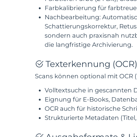
Farbkalibrierung für farbtre
Nachbearbeitung: Automatisch
Schattierungskorrektur, Retus
sondern auch praxisnah nutzbar
die langfristige Archivierung.
Texterkennung (OCR)
Scans können optional mit OCR (
Volltextsuche in gescannte
Eignung für E-Books, Datenb
OCR auch für historische Schri
Strukturierte Metadaten (Titel,