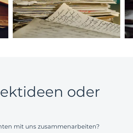
jektideen oder
hten mit uns zusammenarbeiten?