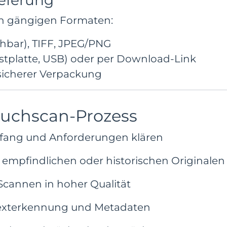
eferung
llen gängigen Formaten:
hbar), TIFF, JPEG/PNG
estplatte, USB) oder per Download-Link
 sicherer Verpackung
 Buchscan-Prozess
mfang und Anforderungen klären
empfindlichen oder historischen Originalen
cannen in hoher Qualität
Texterkennung und Metadaten