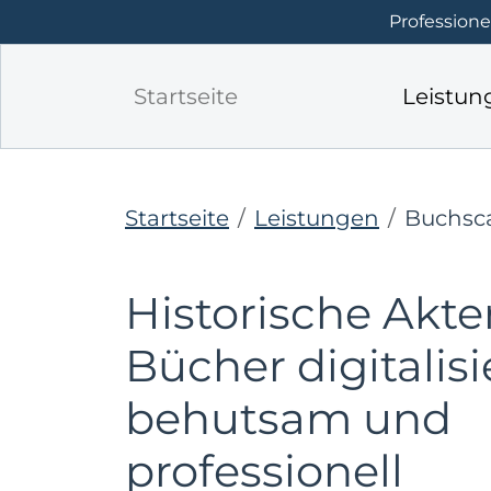
Profession
Startseite
Leistu
Startseite
Leistungen
Buchsc
Historische Akt
Bücher digitalisi
behutsam und
professionell