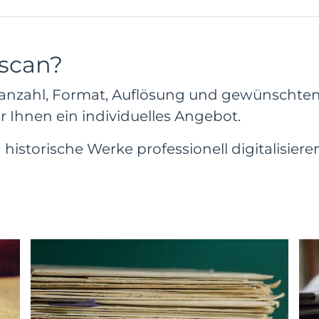
hscan?
tenanzahl, Format, Auflösung und gewünschte
ir Ihnen ein individuelles Angebot.
historische Werke professionell digitalisieren