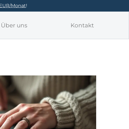
 EUR/Monat
!
Über uns
Kontakt