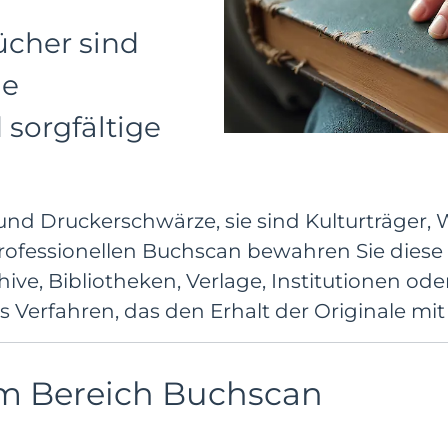
cher sind
ie
sorgfältige
und Druckerschwärze, sie sind Kulturträger,
rofessionellen Buchscan bewahren Sie diese 
hive, Bibliotheken, Verlage, Institutionen ode
Verfahren, das den Erhalt der Originale mit 
im Bereich Buchscan