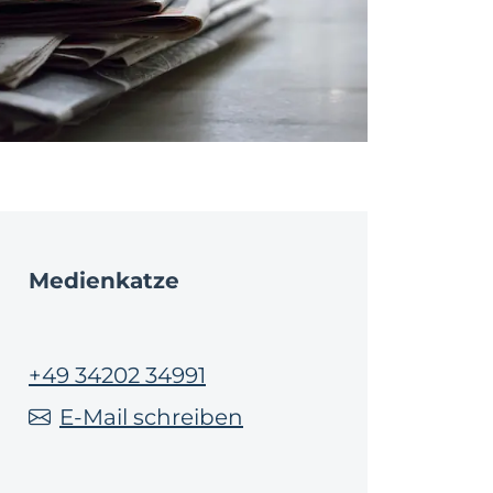
Medienkatze
+49 34202 34991
E-Mail schreiben