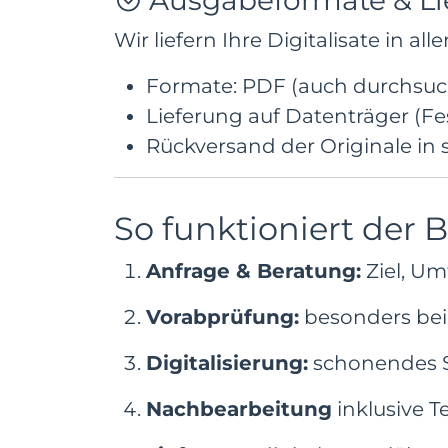
Ausgabeformate & Li
Wir liefern Ihre Digitalisate in a
Formate: PDF (auch durchsuc
Lieferung auf Datenträger (F
Rückversand der Originale in
So funktioniert der
Anfrage & Beratung:
Ziel, U
Vorabprüfung:
besonders bei 
Digitalisierung:
schonendes S
Nachbearbeitung
inklusive 