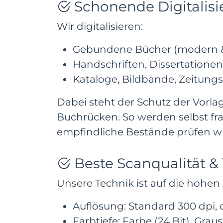
Schonende Digitalisi
Wir digitalisieren:
Gebundene Bücher (modern & 
Handschriften, Dissertationen
Kataloge, Bildbände, Zeitun
Dabei steht der Schutz der Vorla
Buchrücken. So werden selbst fra
empfindliche Bestände prüfen wi
Beste Scanqualität &
Unsere Technik ist auf die hohe
Auflösung: Standard 300 dpi, 
Farbtiefe: Farbe (24 Bit), Gra